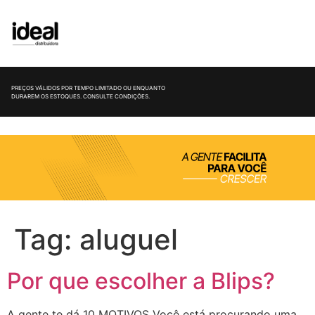
PREÇOS VÁLIDOS POR TEMPO LIMITADO OU ENQUANTO
DURAREM OS ESTOQUES. CONSULTE CONDIÇÕES.
Tag:
aluguel
Por que escolher a Blips?
A gente te dá 10 MOTIVOS Você está procurando uma