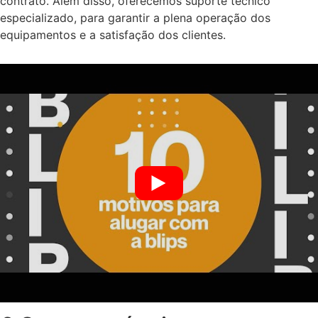
contrato. Além disso, oferecemos suporte técnico
especializado, para garantir a plena operação dos
equipamentos e a satisfação dos clientes.