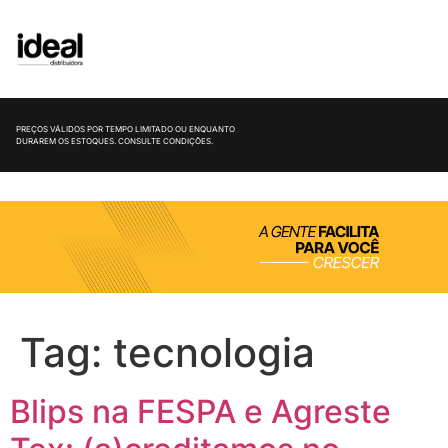
PREÇOS VÁLIDOS POR TEMPO LIMITADO OU ENQUANTO
DURAREM OS ESTOQUES. CONSULTE CONDIÇÕES.
Tag:
tecnologia
Blips na FESPA e Agreste