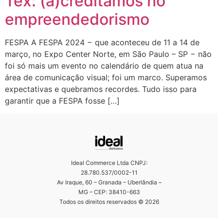
Tex: (a)creditamos no
empreendedorismo
FESPA A FESPA 2024 − que aconteceu de 11 a 14 de
março, no Expo Center Norte, em São Paulo – SP − não
foi só mais um evento no calendário de quem atua na
área de comunicação visual; foi um marco. Superamos
expectativas e quebramos recordes. Tudo isso para
garantir que a FESPA fosse […]
Ideal Commerce Ltda CNPJ:
28.780.537/0002-11
Av Iraque, 60 – Granada – Uberlândia –
MG – CEP: 38410-663
Todos os direitos reservados © 2026