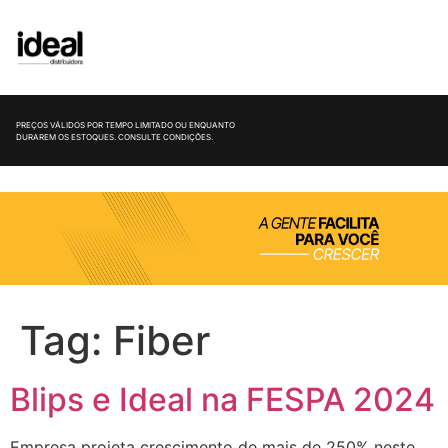
PREÇOS VÁLIDOS POR TEMPO LIMITADO OU ENQUANTO
DURAREM OS ESTOQUES. CONSULTE CONDIÇÕES.
Tag:
Fiber
Blips e Ideal na FESPA 2024
Empresa projeta crescimento de mais de 250% neste