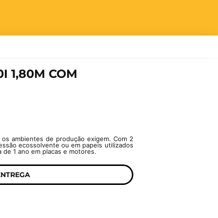
I 1,80M COM
e os ambientes de produção exigem. Com 2
ressão ecossolvente ou em papeis utilizados
a de 1 ano em placas e motores.
ENTREGA