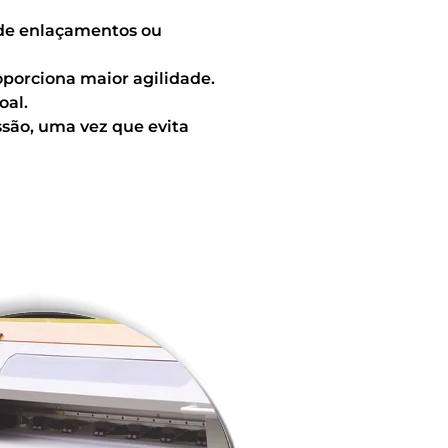
s de enlaçamentos ou
oporciona maior agilidade.
oal.
ssão, uma vez que evita