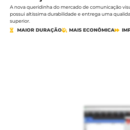
A nova queridinha do mercado de comunicação visua
possui altíssima durabilidade e entrega uma qualid
superior.
MAIOR DURAÇÃO
MAIS ECONÔMICA
IM