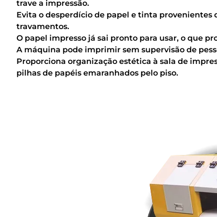
trave a impressão.
Evita o desperdício de papel e tinta proveniente
travamentos.
O papel impresso já sai pronto para usar, o que pr
A máquina pode imprimir sem supervisão de pess
Proporciona organização estética à sala de impre
pilhas de papéis emaranhados pelo piso.