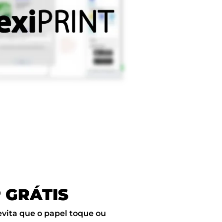
P
GRÁTIS
evita que o papel toque ou