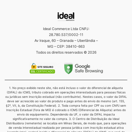
Ideal Commerce Ltda CNPJ:
28.780.537/0002-11
Av Iraque, 60 – Granada – Uberlândia –
MG – CEP: 38410-663
Todos os direitos reservados © 2026
1. No preço exibido neste site, não está incluso o valor do diferencial de alíquota
(DIFAL) do ICMS, tributo cobrado em operações interestaduais para pessoas físicas
ou jurídicas sem inscrição estadual (não contribuinte). Nestes casos, o valor da DIFAL
deve ser acrescido ao valor do produto e pago antes do envio do mesmo (art. 155,
§2º, VII, b, da Constituição Federal). 2. Toda compra feita por CPF ou com CNPJ sem
Inscrição Estadual (fora de MG) é cobrado o ICMS (Diferencial de Alíquota) antes do
envio do equipamento. Dependendo da UF, o valor da DIFAL impacta
significativamente no valor da compra. 3. O Centro de Distribuição da Ideal
Distribuidora (remetente) se localiza em Minas Gerais, de modo que, para operações
de venda interestadual realizada por pessoa jurídica com inscrição estadual ativa