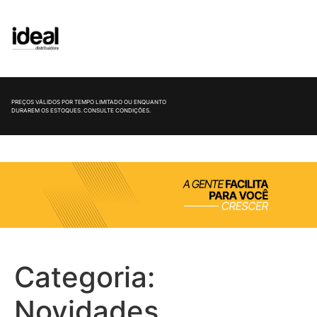
PREÇOS VÁLIDOS POR TEMPO LIMITADO OU ENQUANTO
DURAREM OS ESTOQUES. CONSULTE CONDIÇÕES.
Categoria:
Novidades